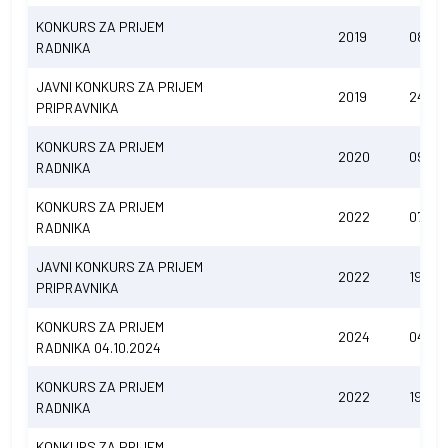
KONKURS ZA PRIJEM
2019
08.05.
RADNIKA
JAVNI KONKURS ZA PRIJEM
2019
24.12.
PRIPRAVNIKA
KONKURS ZA PRIJEM
2020
09.01.
RADNIKA
KONKURS ZA PRIJEM
2022
07.07.
RADNIKA
JAVNI KONKURS ZA PRIJEM
2022
19.09.
PRIPRAVNIKA
KONKURS ZA PRIJEM
2024
04.10.
RADNIKA 04.10.2024
KONKURS ZA PRIJEM
2022
19.10.
RADNIKA
KONKURS ZA PRIJEM