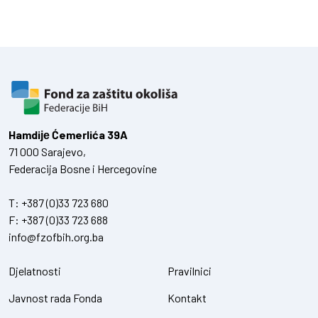
Hamdiје Ćemerlića 39A
71 000 Sarajevo,
Federacija Bosne i Hercegovine
T:
+387 (0)33 723 680
F:
+387 (0)33 723 688
info@fzofbih.org.ba
Djelatnosti
Pravilnici
Javnost rada Fonda
Kontakt