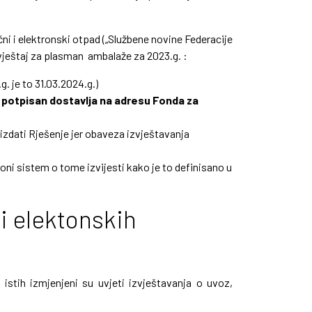
ni i elektronski otpad („Službene novine Federacije
zvještaj za plasman ambalaže za 2023.g. :
. je to 31.03.2024.g.)
 potpisan dostavlja na adresu Fonda za
izdati Rješenje jer obaveza izvještavanja
ni sistem o tome izvijesti kako je to definisano u
i elektonskih
stih izmjenjeni su uvjeti izvještavanja o uvoz,