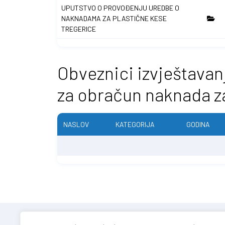
UPUTSTVO O PROVOĐENJU UREDBE O
NAKNADAMA ZA PLASTIČNE KESE
TREGERICE
Obveznici izvještavan
za obračun naknada z
NASLOV
KATEGORIJA
GODINA