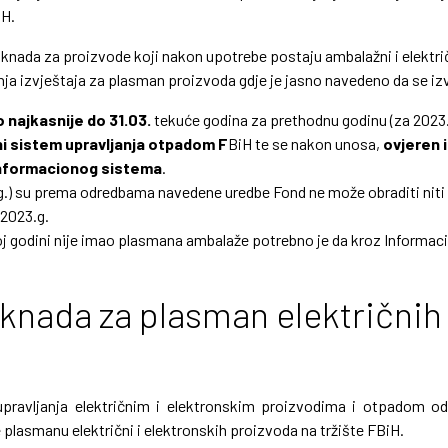
iH.
naknada za proizvode koji nakon upotrebe postaju ambalažni i električ
janja izvještaja za plasman proizvoda gdje je jasno navedeno da se i
o najkasnije do 31.03.
tekuće godina za prethodnu godinu (za 2023.g
oni sistem upravljanja otpadom F
BiH te se nakon unosa,
ovjeren i
 Informacionog sistema
.
.g.) su prema odredbama navedene uredbe Fond ne može obraditi niti 
2023.g.
j godini nije imao plasmana ambalaže potrebno je da kroz Informacio
knada za plasman električnih 
pravljanja električnim i elektronskim proizvodima i otpadom od i
 te plasmanu električni i elektronskih proizvoda na tržište FBiH.