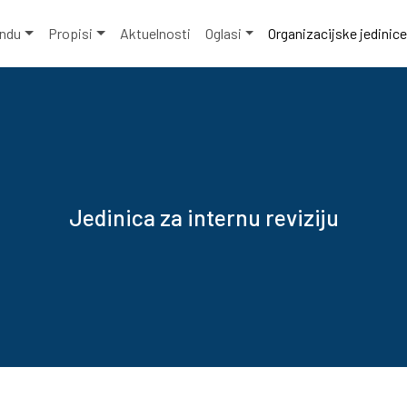
ondu
Propisi
Aktuelnosti
Oglasi
Organizacijske jedinic
Jedinica za internu reviziju