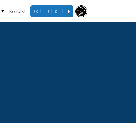
e
Kontakt
|
|
|
BS
HR
SR
EN