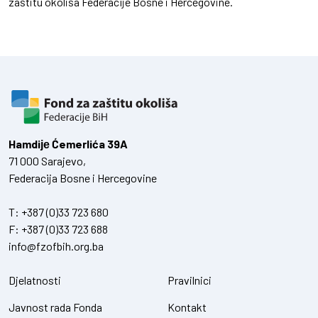
zaštitu okoliša Federacije Bosne i Hercegovine.
Hamdiје Ćemerlića 39A
71 000 Sarajevo,
Federacija Bosne i Hercegovine
T:
+387 (0)33 723 680
F:
+387 (0)33 723 688
info@fzofbih.org.ba
Djelatnosti
Pravilnici
Javnost rada Fonda
Kontakt