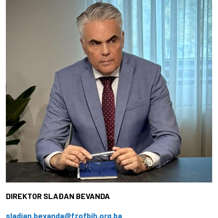
DIREKTOR SLAĐAN BEVANDA
sladjan.bevanda@fzofbih.org.ba