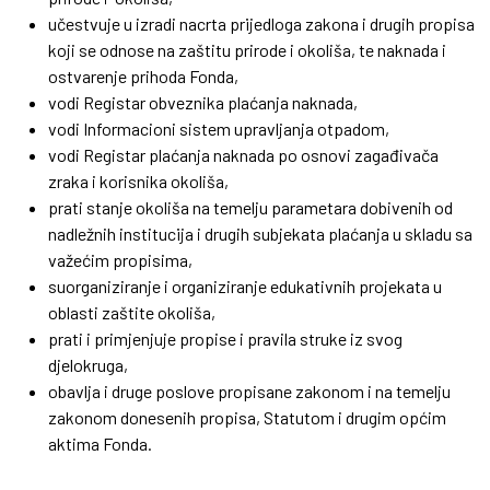
učestvuje u izradi nacrta prijedloga zakona i drugih propisa
koji se odnose na zaštitu prirode i okoliša, te naknada i
ostvarenje prihoda Fonda,
vodi Registar obveznika plaćanja naknada,
vodi Informacioni sistem upravljanja otpadom,
vodi Registar plaćanja naknada po osnovi zagađivača
zraka i korisnika okoliša,
prati stanje okoliša na temelju parametara dobivenih od
nadležnih institucija i drugih subjekata plaćanja u skladu sa
važećim propisima,
suorganiziranje i organiziranje edukativnih projekata u
oblasti zaštite okoliša,
prati i primjenjuje propise i pravila struke iz svog
djelokruga,
obavlja i druge poslove propisane zakonom i na temelju
zakonom donesenih propisa, Statutom i drugim općim
aktima Fonda.