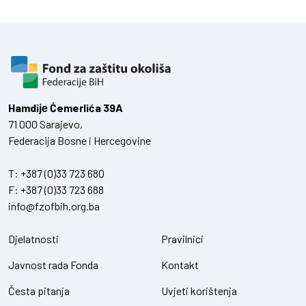
Hamdiје Ćemerlića 39A
71 000 Sarajevo,
Federacija Bosne i Hercegovine
T:
+387 (0)33 723 680
F:
+387 (0)33 723 688
info@fzofbih.org.ba
Djelatnosti
Pravilnici
Javnost rada Fonda
Kontakt
Česta pitanja
Uvjeti korištenja