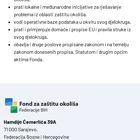
prati lokalne i međunarodne inicijative za rješavanje
problema iz oblasti zaštitu okoliša,
vodi operativne baze podataka u okviru svog djelokruga,
prati i primjenjuje domaće i propise EU i pravila struke iz
svog djelokruga,
obavlja i druge poslove propisane zakonom i na temelju
zakonom donesenih propisa, Statutom i drugim općim
aktima Fonda.
Hamdiје Ćemerlića 39A
71 000 Sarajevo,
Federacija Bosne i Hercegovine