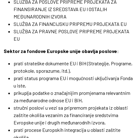
SLUŽBA ZA POSLOVE PRIPREME PROJEKATA ZA
FINANSIRANJE IZ SREDSTAVA EU I OSTALIH
MEĐUNARODNIH IZVORA
SLUŽBA ZA FINANCIJSKU PRIPREMU PROJEKATA EU
SLUŽBA ZA PRAVNE POSLOVE PRIPREME PROJEKATA
EU
Sektor za fondove Europske unije obavlja poslove
:
prati strateške dokumente EU i BiH (Strategije, Programe,
protokole, sporazume, itd.),
prati status programa EU i mogućnosti uključivanja Fonda
u iste,
prikuplja podatke o značajnijim promjenama relevantnim
za međunarodne odnose EU i BiH,
stručni poslovi u vezi sa pripremom projekata iz oblasti
zaštite okoliša vezanim za financiranje sredstvima
Evropske unije i drugih međunarodnih izvora,
prati procese Europskih integracija u oblasti zaštite
okoliša,