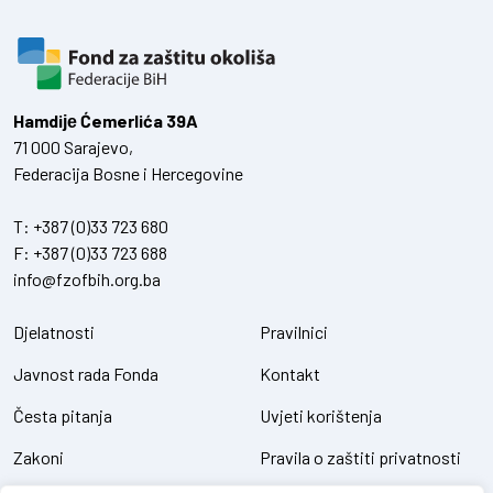
Hamdiје Ćemerlića 39A
71 000 Sarajevo,
Federacija Bosne i Hercegovine
T:
+387 (0)33 723 680
F:
+387 (0)33 723 688
info@fzofbih.org.ba
Djelatnosti
Pravilnici
Javnost rada Fonda
Kontakt
Česta pitanja
Uvjeti korištenja
Zakoni
Pravila o zaštiti privatnosti