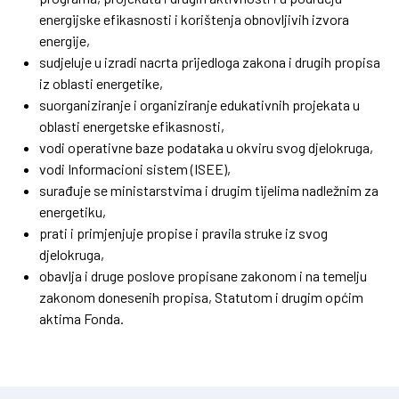
energijske efikasnosti i korištenja obnovljivih izvora
energije,
sudjeluje u izradi nacrta prijedloga zakona i drugih propisa
iz oblasti energetike,
suorganiziranje i organiziranje edukativnih projekata u
oblasti energetske efikasnosti,
vodi operativne baze podataka u okviru svog djelokruga,
vodi Informacioni sistem (ISEE),
surađuje se ministarstvima i drugim tijelima nadležnim za
energetiku,
prati i primjenjuje propise i pravila struke iz svog
djelokruga,
obavlja i druge poslove propisane zakonom i na temelju
zakonom donesenih propisa, Statutom i drugim općim
aktima Fonda.