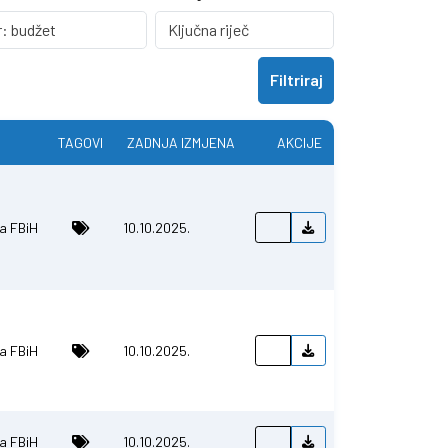
Filtriraj
TAGOVI
ZADNJA IZMJENA
AKCIJE
ša FBiH
10.10.2025.
ša FBiH
10.10.2025.
ša FBiH
10.10.2025.