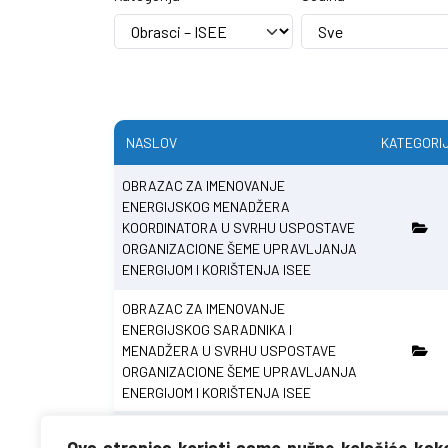
NASLOV
KATEGORI
OBRAZAC ZA IMENOVANJE
ENERGIJSKOG MENADŽERA
KOORDINATORA U SVRHU USPOSTAVE
ORGANIZACIONE ŠEME UPRAVLJANJA
ENERGIJOM I KORIŠTENJA ISEE
OBRAZAC ZA IMENOVANJE
ENERGIJSKOG SARADNIKA I
MENADŽERA U SVRHU USPOSTAVE
ORGANIZACIONE ŠEME UPRAVLJANJA
ENERGIJOM I KORIŠTENJA ISEE
OBRAZAC ZA PRIJAVU JAVNIH