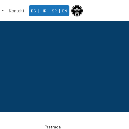
e
Kontakt
|
|
|
BS
HR
SR
EN
Pretraga