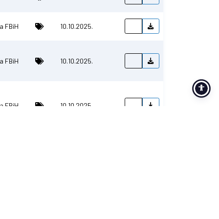
ša FBiH
10.10.2025.
ša FBiH
10.10.2025.
ša FBiH
10.10.2025.
ša FBiH
10.10.2025.
ša FBiH
10.10.2025.