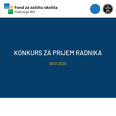
Skip to content
Skip to footer
Menu
KONKURS ZA PRIJEM RADNIKA
09.01.2020.