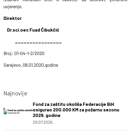
uvjerenje.
Direktor
Dr.sci.oec Fuad Čibukčić
________________
Broj: 01-04-1-2/2020
Sarajevo, 06.01.2020.godine
Najnovije
Fond za zaštitu okoliša Federacije BiH
osigurao 200.000 KM za požarnu sezonu
2026. godine
29.07.2026.