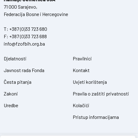
71 000 Sarajevo,
Federacija Bosne i Hercegovine
T:
+387 (0)33 723 680
F:
+387 (0)33 723 688
info@fzofbih.org.ba
Djelatnosti
Pravilnici
Javnost rada Fonda
Kontakt
Česta pitanja
Uvjeti korištenja
Zakoni
Pravila o zaštiti privatnosti
Uredbe
Kolačići
Pristup informacijama