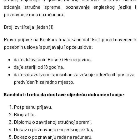
sticanja stručne spreme, poznavanje engleskog jezika i
poznavanje rada na računaru.
Broj izvršitelja: jedan (1)
Pravo prijave na Konkurs imaju kandidati koji pored navedenih
posebnih uslova ispunjavaju i opće uslove:
da je državljanin Bosne i Hercegovine,
da je stariji od 18 godina,
da je zdravstveno sposoban za vršenje određenih poslova
predviđenih za radno mjesto.
Kandidati treba da dostave sljedeću dokumentaciju:
Potpisanu prijavu,
Biografiju,
Diplomu o završenoj stručnoj spremi,
Dokaz o poznavanju engleskog jezika,
Dokaz o poznavanju rada na računaru,