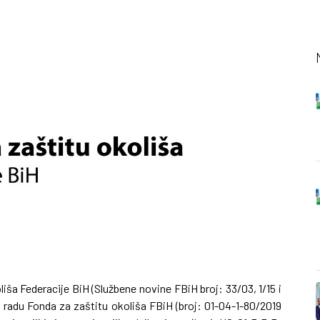
ša Federacije BiH (Službene novine FBiH broj: 33/03, 1/15 i
 o radu Fonda za zaštitu okoliša FBiH (broj: 01-04-1-80/2019