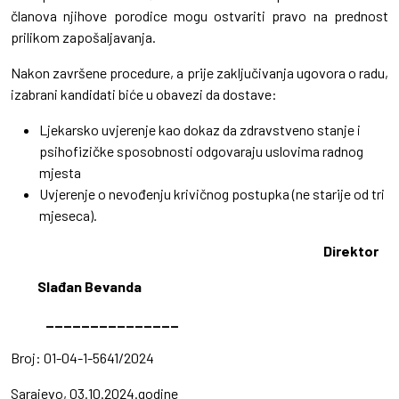
članova njihove porodice mogu ostvariti pravo na prednost
prilikom zapošaljavanja.
Nakon završene procedure, a prije zaključivanja ugovora o radu,
izabrani kandidati biće u obavezi da dostave:
Ljekarsko uvjerenje kao dokaz da zdravstveno stanje i
psihofizičke sposobnosti odgovaraju uslovima radnog
mjesta
Uvjerenje o nevođenju krivičnog postupka (ne starije od tri
mjeseca).
Direktor
Slađan Bevanda
_______________
Broj: 01-04-1-5641/2024
Sarajevo, 03.10.2024.godine