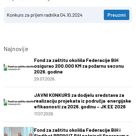
Konkurs za prijem radnika 04.10.2024
Preuzmi
Najnovije
Fond za zaštitu okoliša Federacije BiH
osigurao 200.000 KM za požarnu sezonu
2026. godine
29.07.2026.
JAVNI KONKURS za dodjelu sredstava za
realizaciju projekata iz područja energijske
efikasnosti za 2026. godinu – JK EE 2026
17.07.2026.
Fond za zaštitu okoliša Federacije BiH i
Sindikat PPDIVUT BiH potpisali Sporazum o