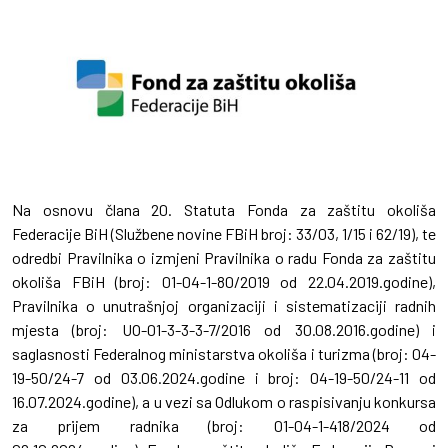
Na osnovu člana 20. Statuta Fonda za zaštitu okoliša
Federacije BiH (Službene novine FBiH broj: 33/03, 1/15 i 62/19), te
odredbi Pravilnika o izmjeni Pravilnika o radu Fonda za zaštitu
okoliša FBiH (broj: 01-04-1-80/2019 od 22.04.2019.godine),
Pravilnika o unutrašnjoj organizaciji i sistematizaciji radnih
mjesta (broj: UO-01-3-3-3-7/2016 od 30.08.2016.godine) i
saglasnosti Federalnog ministarstva okoliša i turizma (broj: 04-
19-50/24-7 od 03.06.2024.godine i broj: 04-19-50/24-11 od
16.07.2024.godine), a u vezi sa Odlukom o raspisivanju konkursa
za prijem radnika (broj: 01-04-1-418/2024 od