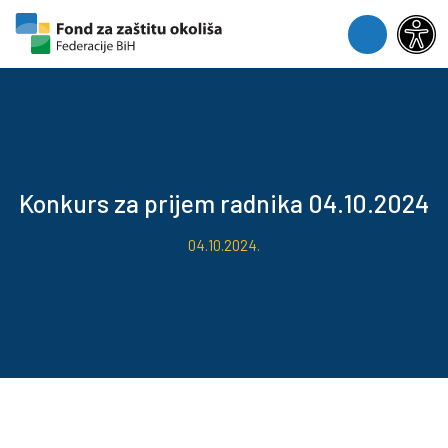
Skip to content
Skip to footer
Menu
Konkurs za prijem radnika 04.10.2024
04.10.2024.