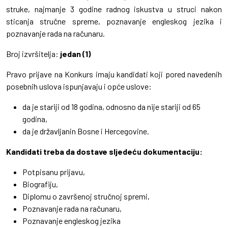
struke, najmanje 3 godine radnog iskustva u struci nakon
sticanja stručne spreme, poznavanje engleskog jezika i
poznavanje rada na računaru.
Broj izvršitelja:
jedan (1)
Pravo prijave na Konkurs imaju kandidati koji pored navedenih
posebnih uslova ispunjavaju i opće uslove:
da je stariji od 18 godina, odnosno da nije stariji od 65
godina,
da je državljanin Bosne i Hercegovine.
Kandidati treba da dostave sljedeću dokumentaciju:
Potpisanu prijavu,
Biografiju,
Diplomu o završenoj stručnoj spremi,
Poznavanje rada na računaru,
Poznavanje engleskog jezika