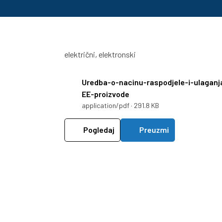
električni, elektronski
Uredba-o-nacinu-raspodjele-i-ulaganj
EE-proizvode
application/pdf · 291.8 KB
Pogledaj
Preuzmi