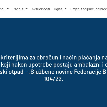
ondu
Propisi
Aktuelnosti
Oglasi
Organizacijske jedinic
kriterijima za obračun i način plaćanja 
koji nakon upotrebe postaju ambalažni i e
ski otpad – „Službene novine Federacije Bi
104/22.