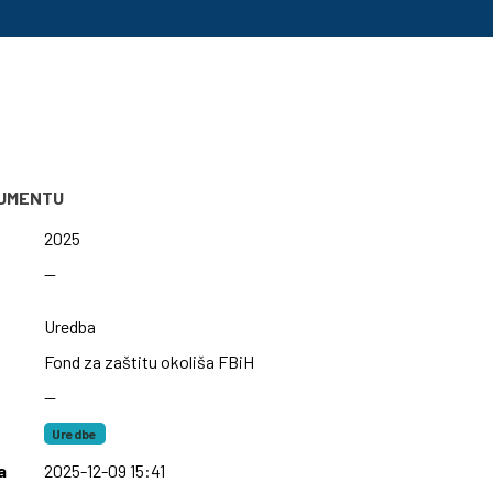
KUMENTU
2025
—
Uredba
Fond za zaštitu okoliša FBiH
—
Uredbe
a
2025-12-09 15:41