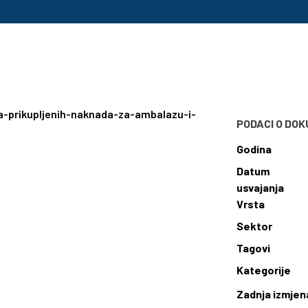
a-prikupljenih-naknada-za-ambalazu-i-
PODACI O DO
Godina
Datum
usvajanja
Vrsta
Sektor
Tagovi
Kategorije
Zadnja izmjen