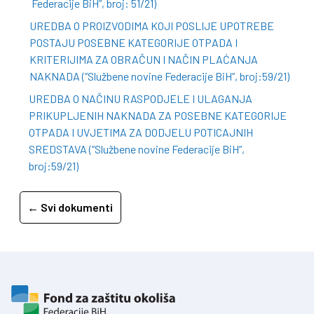
Federacije BiH”, broj: 51/21)
UREDBA O PROIZVODIMA KOJI POSLIJE UPOTREBE
POSTAJU POSEBNE KATEGORIJE OTPADA I
KRITERIJIMA ZA OBRAČUN I NAČIN PLAĆANJA
NAKNADA (”Službene novine Federacije BiH”, broj:59/21)
UREDBA O NAČINU RASPODJELE I ULAGANJA
PRIKUPLJENIH NAKNADA ZA POSEBNE KATEGORIJE
OTPADA I UVJETIMA ZA DODJELU POTICAJNIH
SREDSTAVA (”Službene novine Federacije BiH”,
broj:59/21)
← Svi dokumenti