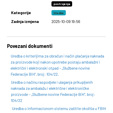
postrojenja
Kategorije
Uredbe
Zadnja izmjena
2025-10-09 19:56
Povezani dokumenti
Uredba o kriterijima za obračun i način plaćanja naknada
za proizvode koji nakon upotrebe postaju ambalažni i
električni i elektronski otpad – „Službene novine
Federacije BiH“, broj: 104/22.
Uredba o načinu raspodjele i ulaganja prikupljenih
naknada za ambalažu i električne i elektroničke
proizvode – „Službene novine Federacije BiH“, broj:
104/22
Uredba o informacionom sistemu zaštite okoliša u FBIH