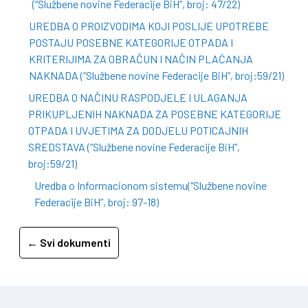
(“Službene novine Federacije BiH”, broj: 47/22)
UREDBA O PROIZVODIMA KOJI POSLIJE UPOTREBE
POSTAJU POSEBNE KATEGORIJE OTPADA I
KRITERIJIMA ZA OBRAČUN I NAČIN PLAĆANJA
NAKNADA (”Službene novine Federacije BiH”, broj:59/21)
UREDBA O NAČINU RASPODJELE I ULAGANJA
PRIKUPLJENIH NAKNADA ZA POSEBNE KATEGORIJE
OTPADA I UVJETIMA ZA DODJELU POTICAJNIH
SREDSTAVA (”Službene novine Federacije BiH”,
broj:59/21)
Uredba o Informacionom sistemu(“Službene novine
Federacije BiH”, broj: 97-18)
← Svi dokumenti