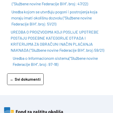
(“Službene novine Federacije BiH”, broj: 47/22)
Uredba kojom se utvrđuju pogoni i postrojenja koja
moraju imati okolišnu dozvolu (“Službene novine
Federacije BiH”, broj: 51/21)
UREDBA O PROIZVODIMA KOJI POSLIJE UPOTREBE
POSTAJU POSEBNE KATEGORIJE OTPADA I
KRITERIJIMA ZA OBRAČUN I NAČIN PLAĆANJA
NAKNADA (”Službene novine Federacije BiH”, broj:59/21)
Uredba o Informacionom sistemu(“Službene novine
Federacije BiH”, broj: 97-18)
← Svi dokumenti