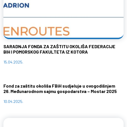
SARADNJA FONDA ZA ZAŠTITU OKOLIŠA FEDERACIJE
BIH I POMORSKOG FAKULTETA IZ KOTORA
15.04.2025.
Fond za zaštitu okoliša FBiH sudjeluje u ovogodišnjem
26. Međunarodnom sajmu gospodarstva – Mostar 2025
10.04.2025.