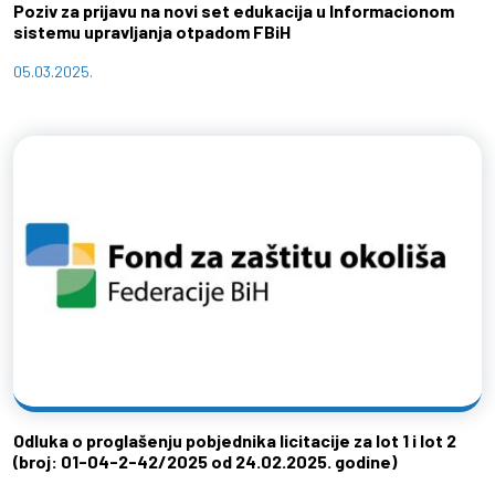
Poziv za prijavu na novi set edukacija u Informacionom
sistemu upravljanja otpadom FBiH
05.03.2025.
Odluka o proglašenju pobjednika licitacije za lot 1 i lot 2
(broj: 01-04-2-42/2025 od 24.02.2025. godine)