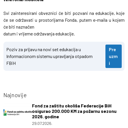
Svi zainteresirani obveznici će biti pozvani na edukacije, koje
će se održavati u prostorijama Fonda, putem e-maila u kojem
će biti naznačen
datum i vrijeme održavanja edukacije.
Poziv za prijavu na novi set edukacija u
Pre
Informacionom sistemu upravljanja otpadom
uzm
FBiH
i
Najnovije
Fond za zaštitu okoliša Federacije BiH
osigurao 200.000 KM za požarnu sezonu
2026. godine
29.07.2026.