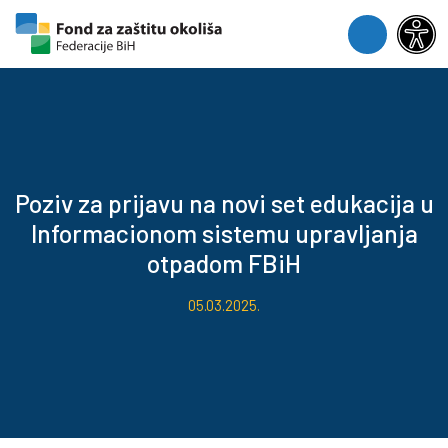
Skip to content
Skip to footer
Menu
Poziv za prijavu na novi set edukacija u
Informacionom sistemu upravljanja
otpadom FBiH
05.03.2025.