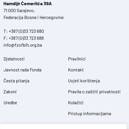
Hamdiје Ćemerlića 39A
71 000 Sarajevo,
Federacija Bosne i Hercegovine
T:
+387 (0)33 723 680
F:
+387 (0)33 723 688
info@fzofbih.org.ba
Djelatnosti
Pravilnici
Javnost rada Fonda
Kontakt
Česta pitanja
Uvjeti korištenja
Zakoni
Pravila o zaštiti privatnosti
Uredbe
Kolačići
Pristup informacijama