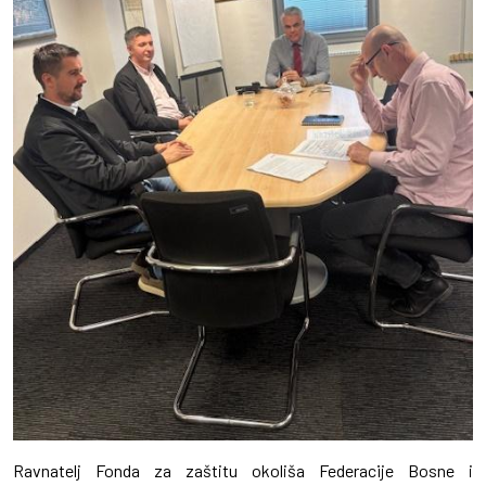
Ravnatelj Fonda za zaštitu okoliša Federacije Bosne i