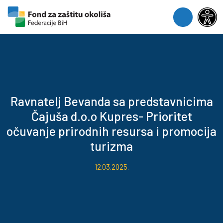
Skip to content
Skip to footer
Menu
Ravnatelj Bevanda sa predstavnicima
Čajuša d.o.o Kupres- Prioritet
očuvanje prirodnih resursa i promocija
turizma
12.03.2025.