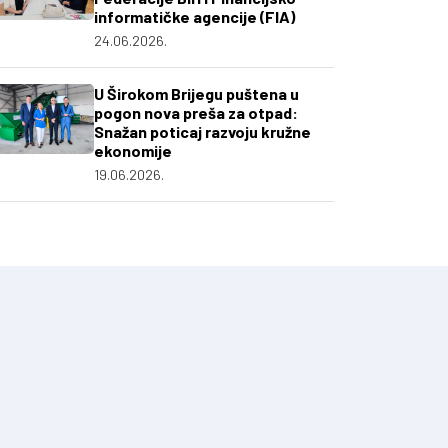
informatičke agencije (FIA)
24.06.2026.
U Širokom Brijegu puštena u
pogon nova preša za otpad:
Snažan poticaj razvoju kružne
ekonomije
19.06.2026.