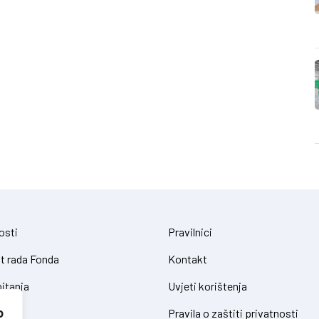
osti
Pravilnici
t rada Fonda
Kontakt
itanja
Uvjeti korištenja
o
Pravila o zaštiti privatnosti