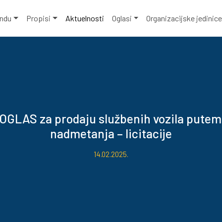
ondu
Propisi
Aktuelnosti
Oglasi
Organizacijske jedinic
OGLAS za prodaju službenih vozila putem
nadmetanja – licitacije
14.02.2025.