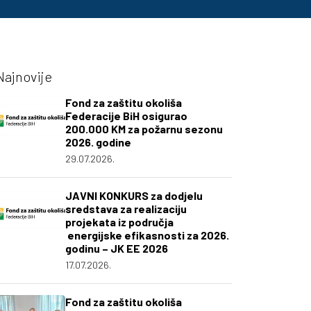
Najnovije
Fond za zaštitu okoliša
Federacije BiH osigurao
200.000 KM za požarnu sezonu
2026. godine
29.07.2026.
JAVNI KONKURS za dodjelu
sredstava za realizaciju
projekata iz područja
energijske efikasnosti za 2026.
godinu – JK EE 2026
17.07.2026.
Fond za zaštitu okoliša