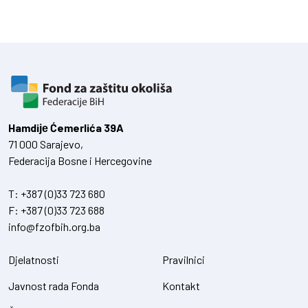
Hamdiје Ćemerlića 39A
71 000 Sarajevo,
Federacija Bosne i Hercegovine
T:
+387 (0)33 723 680
F:
+387 (0)33 723 688
info@fzofbih.org.ba
Djelatnosti
Pravilnici
Javnost rada Fonda
Kontakt