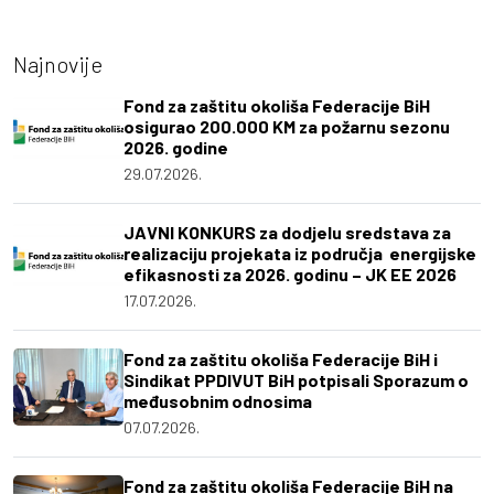
Najnovije
Fond za zaštitu okoliša Federacije BiH
osigurao 200.000 KM za požarnu sezonu
2026. godine
29.07.2026.
JAVNI KONKURS za dodjelu sredstava za
realizaciju projekata iz područja energijske
efikasnosti za 2026. godinu – JK EE 2026
17.07.2026.
Fond za zaštitu okoliša Federacije BiH i
Sindikat PPDIVUT BiH potpisali Sporazum o
međusobnim odnosima
07.07.2026.
Fond za zaštitu okoliša Federacije BiH na