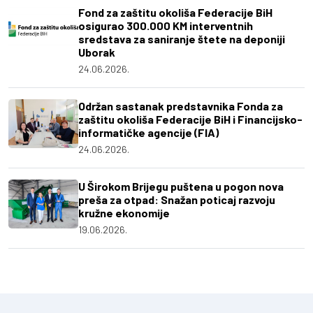
Fond za zaštitu okoliša Federacije BiH
osigurao 300.000 KM interventnih
sredstava za saniranje štete na deponiji
Uborak
24.06.2026.
Održan sastanak predstavnika Fonda za
zaštitu okoliša Federacije BiH i Financijsko-
informatičke agencije (FIA)
24.06.2026.
U Širokom Brijegu puštena u pogon nova
preša za otpad: Snažan poticaj razvoju
kružne ekonomije
19.06.2026.