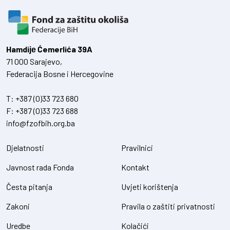
Hamdiје Ćemerlića 39A
71 000 Sarajevo,
Federacija Bosne i Hercegovine
T:
+387 (0)33 723 680
F:
+387 (0)33 723 688
info@fzofbih.org.ba
Djelatnosti
Pravilnici
Javnost rada Fonda
Kontakt
Česta pitanja
Uvjeti korištenja
Zakoni
Pravila o zaštiti privatnosti
Uredbe
Kolačići