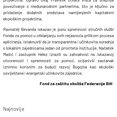
povezivanje s međunarodnim partnerima, što je ključno za
privlačenje dodatnih sredstava namijenjenih kapitalnim
ekološkim projektima.
Ravnatelj Bevanda iskazao je punu spremnost stručnih službi
Fonda za pomoć u otklanjanju svih nejasnoća prilikom procesa
apliciranja, istaknuvši da je transparentna i učinkovita suradnja
s lokalnim zajednicama jedan od prioriteta institucije. Načelnik
Mašić i zastupnik Helez izrazili su zahvalnost na iskazanoj
otvorenosti i spremnosti za pomoć, ocijenivši sastanak
iznimno korisnim za budući razvoj Bugojna kao ekološki
osviještene i energetski učinkovite zajednice.
Fond za zaštitu okoliša Federacije BiH
Najnovije