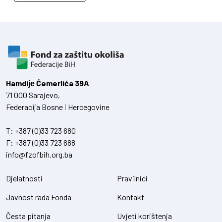
Hamdiје Ćemerlića 39A
71 000 Sarajevo,
Federacija Bosne i Hercegovine
T:
+387 (0)33 723 680
F:
+387 (0)33 723 688
info@fzofbih.org.ba
Djelatnosti
Pravilnici
Javnost rada Fonda
Kontakt
Česta pitanja
Uvjeti korištenja