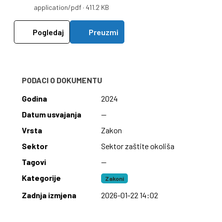
application/pdf · 411.2 KB
Pogledaj
Preuzmi
PODACI O DOKUMENTU
Godina
2024
Datum usvajanja
—
Vrsta
Zakon
Sektor
Sektor zaštite okoliša
Tagovi
—
Kategorije
Zakoni
Zadnja izmjena
2026-01-22 14:02