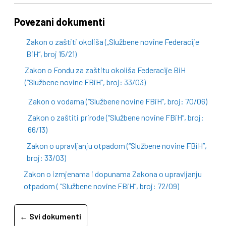
Povezani dokumenti
Zakon o zaštiti okoliša („Službene novine Federacije
BiH“, broj 15/21)
Zakon o Fondu za zaštitu okoliša Federacije BiH
(“Službene novine FBiH”, broj: 33/03)
Zakon o vodama (“Službene novine FBiH”, broj: 70/06)
Zakon o zaštiti prirode (“Službene novine FBiH”, broj:
66/13)
Zakon o upravljanju otpadom (“Službene novine FBiH”,
broj: 33/03)
Zakon o izmjenama i dopunama Zakona o upravljanju
otpadom ( “Službene novine FBiH”, broj: 72/09)
← Svi dokumenti