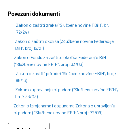
Povezani dokumenti
Zakon o zaštiti zraka (“Službene novine FBiH”, br.
72/24)
Zakon o zaštiti okoliša („Službene novine Federacije
BiH“, broj 15/21)
Zakon o Fondu za zaštitu okoliša Federacije BiH
(“Službene novine FBiH”, broj: 33/03)
Zakon o zaštiti prirode (“Službene novine FBiH”, broj:
66/13)
Zakon o upravljanju otpadom (“Službene novine FBiH”,
broj: 33/03)
Zakon o izmjenama i dopunama Zakona o upravljanju
otpadom ( “Službene novine FBiH”, broj: 72/09)