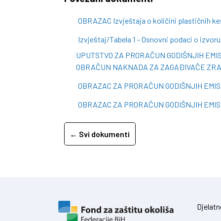
OBRAZAC Izvještaja o količini plastičnih ke
Izvještaj/Tabela 1 – Osnovni podaci o izvoru
UPUTSTVO ZA PRORAČUN GODIŠNJIH EMISI
OBRAČUN NAKNADA ZA ZAGAĐIVAČE ZR
OBRAZAC ZA PRORAČUN GODIŠNJIH EMI
OBRAZAC ZA PRORAČUN GODIŠNJIH EMIS
← Svi dokumenti
Djelatn