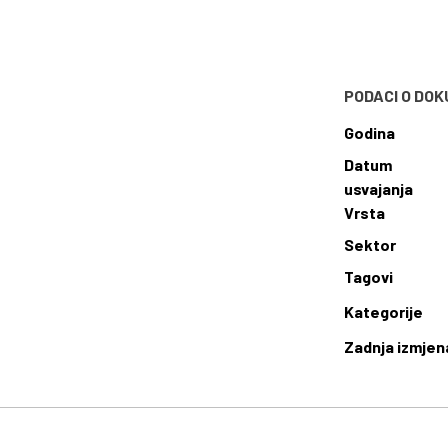
PODACI O DO
Godina
Datum
usvajanja
Vrsta
Sektor
Tagovi
Kategorije
Zadnja izmjen