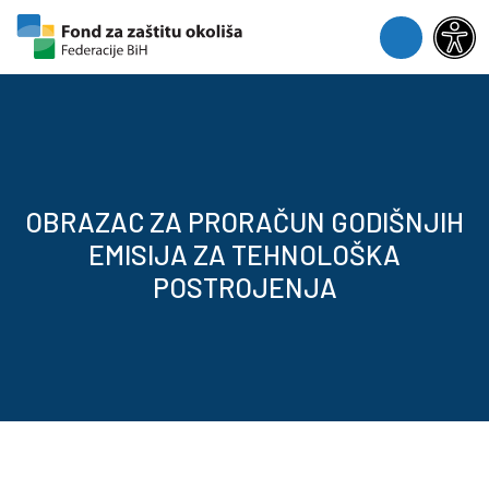
Skip to content
Skip to footer
Menu
OBRAZAC ZA PRORAČUN GODIŠNJIH
EMISIJA ZA TEHNOLOŠKA
POSTROJENJA