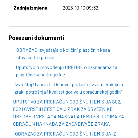
Zadnja izmjena
2025-10-10 09:32
Povezani dokumenti
OBRAZAC Izvještaja o količini plastičnih kesa
stavljenih u promet
Uputstvo o provođenju UREDBE o naknadama za
plastične kese tregerice
Izvještaj/Tabela 1 – Osnovni podaci o izvoru emisije u
zrak, potrošnja i kvalitet goriva u obračunskoj godini
UPUTSTVO ZA PRORAČUN GODIŠNJIH EMISIJA SO2,
CO2 I ČVRSTIH ČESTICA U ZRAK ZA OBVEZNIKE
UREDBE O VRSTAMA NAKNADA I KRITERIJUMIMA ZA
OBRAČUN NAKNADA ZA ZAGAĐIVAČE ZRAKA
OBRAZAC ZA PRORAČUN GODIŠNJIH EMISIJA IZ