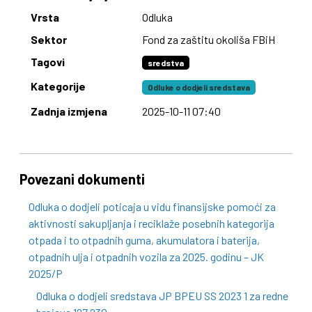
Vrsta
Odluka
Sektor
Fond za zaštitu okoliša FBiH
Tagovi
sredstva
Kategorije
Odluke o dodjeli sredstava
Zadnja izmjena
2025-10-11 07:40
Povezani dokumenti
Odluka o dodjeli poticaja u vidu finansijske pomoći za
aktivnosti sakupljanja i reciklaže posebnih kategorija
otpada i to otpadnih guma, akumulatora i baterija,
otpadnih ulja i otpadnih vozila za 2025. godinu – JK
2025/P
Odluka o dodjeli sredstava JP BPEU SS 2023 1 za redne