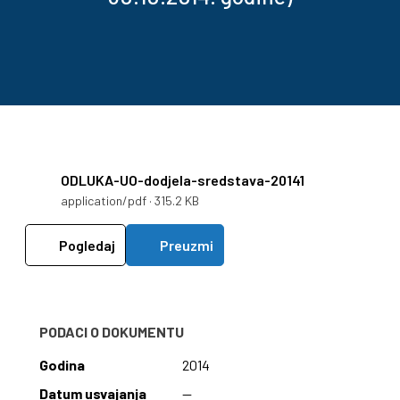
ODLUKA-UO-dodjela-sredstava-20141
application/pdf · 315.2 KB
Pogledaj
Preuzmi
PODACI O DOKUMENTU
Godina
2014
Datum usvajanja
—