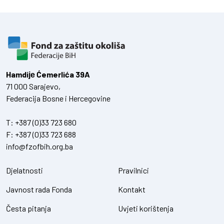
Hamdiје Ćemerlića 39A
71 000 Sarajevo,
Federacija Bosne i Hercegovine
T:
+387 (0)33 723 680
F:
+387 (0)33 723 688
info@fzofbih.org.ba
Djelatnosti
Pravilnici
Javnost rada Fonda
Kontakt
Česta pitanja
Uvjeti korištenja