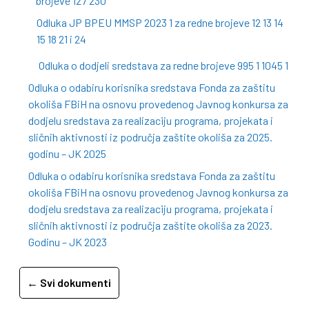
brojeve 127 230
Odluka JP BPEU MMSP 2023 1 za redne brojeve 12 13 14
15 18 21 i 24
Odluka o dodjeli sredstava za redne brojeve 995 1 1045 1
Odluka o odabiru korisnika sredstava Fonda za zaštitu
okoliša FBiH na osnovu provedenog Javnog konkursa za
dodjelu sredstava za realizaciju programa, projekata i
sličnih aktivnosti iz područja zaštite okoliša za 2025.
godinu – JK 2025
Odluka o odabiru korisnika sredstava Fonda za zaštitu
okoliša FBiH na osnovu provedenog Javnog konkursa za
dodjelu sredstava za realizaciju programa, projekata i
sličnih aktivnosti iz područja zaštite okoliša za 2023.
Godinu – JK 2023
← Svi dokumenti