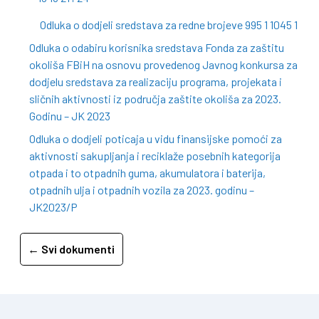
Odluka o dodjeli sredstava za redne brojeve 995 1 1045 1
Odluka o odabiru korisnika sredstava Fonda za zaštitu
okoliša FBiH na osnovu provedenog Javnog konkursa za
dodjelu sredstava za realizaciju programa, projekata i
sličnih aktivnosti iz područja zaštite okoliša za 2023.
Godinu – JK 2023
Odluka o dodjeli poticaja u vidu finansijske pomoći za
aktivnosti sakupljanja i reciklaže posebnih kategorija
otpada i to otpadnih guma, akumulatora i baterija,
otpadnih ulja i otpadnih vozila za 2023. godinu –
JK2023/P
← Svi dokumenti