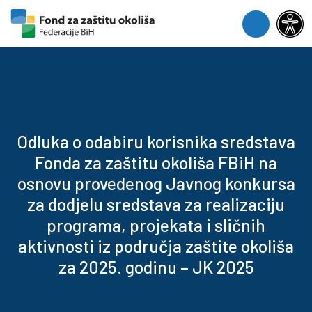
Skip to content
Skip to footer
Menu
Odluka o odabiru korisnika sredstava
Fonda za zaštitu okoliša FBiH na
osnovu provedenog Javnog konkursa
za dodjelu sredstava za realizaciju
programa, projekata i sličnih
aktivnosti iz područja zaštite okoliša
za 2025. godinu – JK 2025