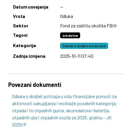
Datum usvajanja
—
Vrsta
Odluka
Sektor
Fond za zaštitu okoliša FBiH
Tagovi
sredstva
Kategorije
Odluke o dodjeli sredstava
Zadnja izmjena
2025-10-11 07:40
Povezani dokumenti
Odluka o dodjeli poticaja u vidu finansijske pomoći za
aktivnosti sakupljanja i reciklaže posebnih kategorija
otpada i to otpadnih guma, akumulatora i baterija,
otpadnih ulja i otpadnih vozila za 2025. godinu – JK
2025/P