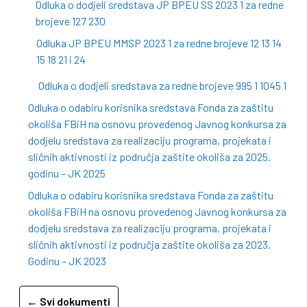
Odluka o dodjeli sredstava JP BPEU SS 2023 1 za redne
brojeve 127 230
Odluka JP BPEU MMSP 2023 1 za redne brojeve 12 13 14
15 18 21 i 24
Odluka o dodjeli sredstava za redne brojeve 995 1 1045 1
Odluka o odabiru korisnika sredstava Fonda za zaštitu
okoliša FBiH na osnovu provedenog Javnog konkursa za
dodjelu sredstava za realizaciju programa, projekata i
sličnih aktivnosti iz područja zaštite okoliša za 2025.
godinu – JK 2025
Odluka o odabiru korisnika sredstava Fonda za zaštitu
okoliša FBiH na osnovu provedenog Javnog konkursa za
dodjelu sredstava za realizaciju programa, projekata i
sličnih aktivnosti iz područja zaštite okoliša za 2023.
Godinu – JK 2023
← Svi dokumenti