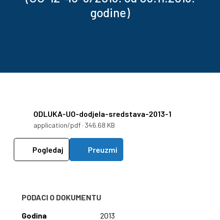
godine)
ODLUKA-UO-dodjela-sredstava-2013-1
application/pdf · 346.68 KB
Pogledaj
Preuzmi
PODACI O DOKUMENTU
Godina
2013