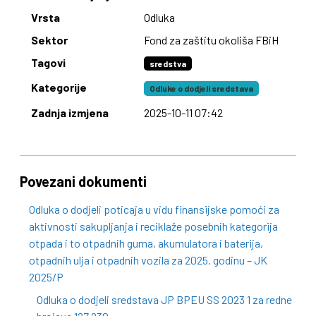
Vrsta
Odluka
Sektor
Fond za zaštitu okoliša FBiH
Tagovi
sredstva
Kategorije
Odluke o dodjeli sredstava
Zadnja izmjena
2025-10-11 07:42
Povezani dokumenti
Odluka o dodjeli poticaja u vidu finansijske pomoći za
aktivnosti sakupljanja i reciklaže posebnih kategorija
otpada i to otpadnih guma, akumulatora i baterija,
otpadnih ulja i otpadnih vozila za 2025. godinu – JK
2025/P
Odluka o dodjeli sredstava JP BPEU SS 2023 1 za redne