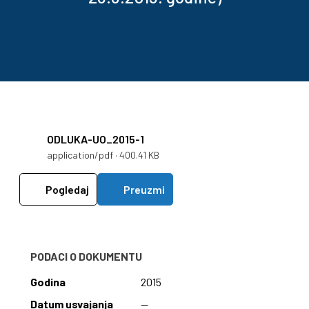
ODLUKA-UO_2015-1
application/pdf · 400.41 KB
Pogledaj
Preuzmi
PODACI O DOKUMENTU
Godina
2015
Datum usvajanja
—