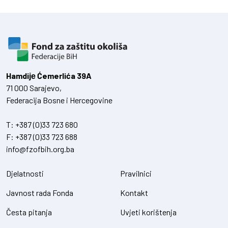
Hamdiје Ćemerlića 39A
71 000 Sarajevo,
Federacija Bosne i Hercegovine
T:
+387 (0)33 723 680
F:
+387 (0)33 723 688
info@fzofbih.org.ba
Djelatnosti
Pravilnici
Javnost rada Fonda
Kontakt
Česta pitanja
Uvjeti korištenja