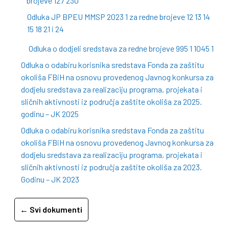
brojeve 127 230
Odluka JP BPEU MMSP 2023 1 za redne brojeve 12 13 14
15 18 21 i 24
Odluka o dodjeli sredstava za redne brojeve 995 1 1045 1
Odluka o odabiru korisnika sredstava Fonda za zaštitu
okoliša FBiH na osnovu provedenog Javnog konkursa za
dodjelu sredstava za realizaciju programa, projekata i
sličnih aktivnosti iz područja zaštite okoliša za 2025.
godinu – JK 2025
Odluka o odabiru korisnika sredstava Fonda za zaštitu
okoliša FBiH na osnovu provedenog Javnog konkursa za
dodjelu sredstava za realizaciju programa, projekata i
sličnih aktivnosti iz područja zaštite okoliša za 2023.
Godinu – JK 2023
← Svi dokumenti