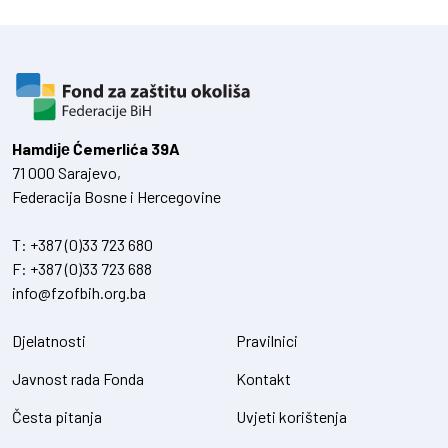
Hamdiје Ćemerlića 39A
71 000 Sarajevo,
Federacija Bosne i Hercegovine
T:
+387 (0)33 723 680
F:
+387 (0)33 723 688
info@fzofbih.org.ba
Djelatnosti
Pravilnici
Javnost rada Fonda
Kontakt
Česta pitanja
Uvjeti korištenja