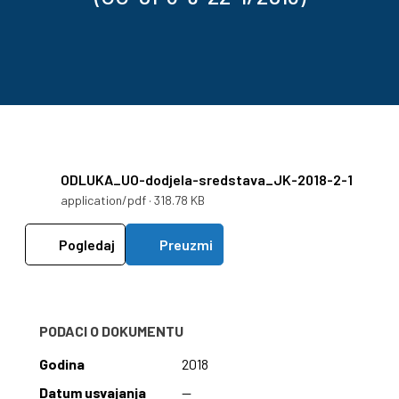
ODLUKA_UO-dodjela-sredstava_JK-2018-2-1
application/pdf · 318.78 KB
Pogledaj
Preuzmi
PODACI O DOKUMENTU
Godina
2018
Datum usvajanja
—