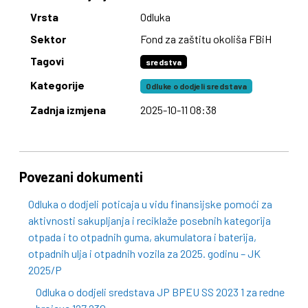
Vrsta
Odluka
Sektor
Fond za zaštitu okoliša FBiH
Tagovi
sredstva
Kategorije
Odluke o dodjeli sredstava
Zadnja izmjena
2025-10-11 08:38
Povezani dokumenti
Odluka o dodjeli poticaja u vidu finansijske pomoći za
aktivnosti sakupljanja i reciklaže posebnih kategorija
otpada i to otpadnih guma, akumulatora i baterija,
otpadnih ulja i otpadnih vozila za 2025. godinu – JK
2025/P
Odluka o dodjeli sredstava JP BPEU SS 2023 1 za redne