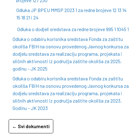
brojeve 127 230
Odluka JP BPEU MMSP 2023 1 za redne brojeve 12 13 14
15 18 21 i 24
Odluka o dodjeli sredstava za redne brojeve 995 1 1045 1
Odluka o odabiru korisnika sredstava Fonda za zaštitu
okoliša FBiH na osnovu provedenog Javnog konkursa za
dodjelu sredstava za realizaciju programa, projekata i
sličnih aktivnosti iz područja zaštite okoliša za 2025.
godinu – JK 2025
Odluka o odabiru korisnika sredstava Fonda za zaštitu
okoliša FBiH na osnovu provedenog Javnog konkursa za
dodjelu sredstava za realizaciju programa, projekata i
sličnih aktivnosti iz područja zaštite okoliša za 2023.
Godinu – JK 2023
← Svi dokumenti