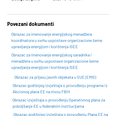
Povezani dokumenti
Obrazac za imenovanje energijskog menadžera
koordinatora u svrhu uspostave organizacione šeme
upravljanja energijom i korištenja ISEE
Obrazac za imenovanje energijskog saradnika i
menadžera u svrhu uspostave organizacione šeme
upravljanja energijom i korištenja ISEE
Obrazac za prijavu javnih objekata u SUE (EMIS)
Obrazac godišnjeg izvještaja o provođenju programa iz
Akcionog plana EE na nivou FBiH
Obrazac izvještaja o provođenju Operativnog plana za
poboljšanje EE u federalnim institucijama
Obrazac godišnjeg izvještaja o provođenju Plana EE na