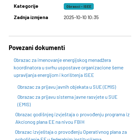
Kategorije
Obrasci – ISEE
Zadnja izmjena
2025-10-10 10:35
Povezani dokumenti
Obrazac za imenovanje energijskog menadžera
koordinatora u svrhu uspostave organizacione šeme
upravljanja energijom i korištenja ISEE
Obrazac za prijavu javnih objekata u SUE (EMIS)
Obrazac za prijavu sistema javne rasvjete u SUE
(EMIS)
Obrazac godišnjeg izvještaja o provođenju programa iz
Akcionog plana EE na nivou FBiH
Obrazac izvještaja o provođenju Operativnog plana za
poboljšanje EE u federalnim institucijama