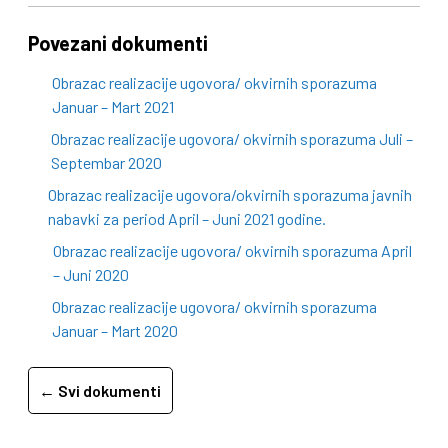
Povezani dokumenti
Obrazac realizacije ugovora/ okvirnih sporazuma
Januar – Mart 2021
Obrazac realizacije ugovora/ okvirnih sporazuma Juli –
Septembar 2020
Obrazac realizacije ugovora/okvirnih sporazuma javnih
nabavki za period April – Juni 2021 godine.
Obrazac realizacije ugovora/ okvirnih sporazuma April
– Juni 2020
Obrazac realizacije ugovora/ okvirnih sporazuma
Januar – Mart 2020
← Svi dokumenti