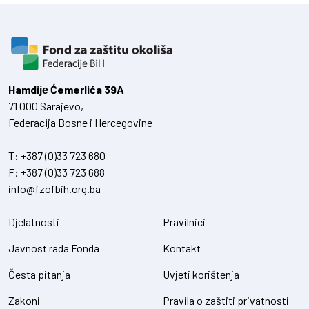
Hamdiје Ćemerlića 39A
71 000 Sarajevo,
Federacija Bosne i Hercegovine
T:
+387 (0)33 723 680
F:
+387 (0)33 723 688
info@fzofbih.org.ba
Djelatnosti
Pravilnici
Javnost rada Fonda
Kontakt
Česta pitanja
Uvjeti korištenja
Zakoni
Pravila o zaštiti privatnosti