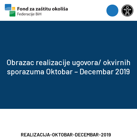
Skip to content
Skip to footer
Menu
Obrazac realizacije ugovora/ okvirnih
sporazuma Oktobar – Decembar 2019
REALIZACIJA-OKTOBAR-DECEMBAR-2019