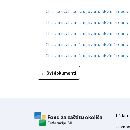
Obrazac realizacije ugovora/ okvirnih spor
Obrazac realizacije ugovora/ okvirnih spor
Obrazac realizacije ugovora/ okvirnih spora
Obrazac realizacije ugovora/ okvirnih spor
Obrazac realizacije ugovora/ okvirnih spo
← Svi dokumenti
Djelatn
Javnos