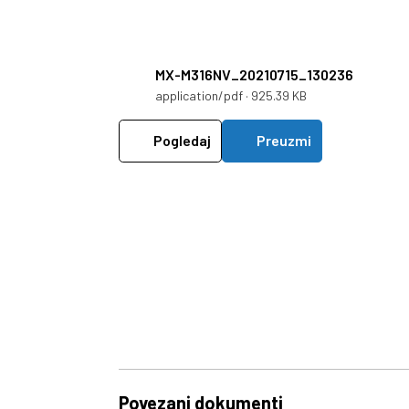
MX-M316NV_20210715_130236
application/pdf · 925.39 KB
Pogledaj
Preuzmi
Povezani dokumenti