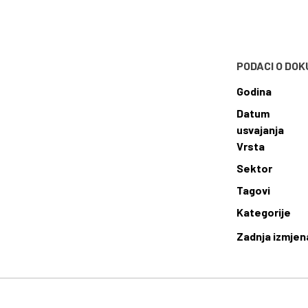
PODACI O DO
Godina
Datum
usvajanja
Vrsta
Sektor
Tagovi
Kategorije
Zadnja izmjen