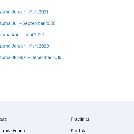
azuma Januar – Mart 2021
azuma Juli – Septembar 2020
zuma April – Juni 2020
azuma Januar – Mart 2020
razuma Oktobar – Decembar 2019
osti
Pravilnici
t rada Fonda
Kontakt