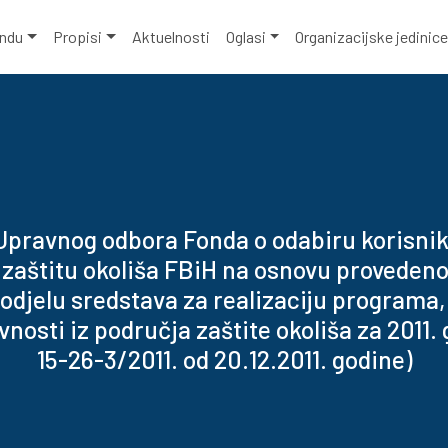
ondu
Propisi
Aktuelnosti
Oglasi
Organizacijske jedinic
Upravnog odbora Fonda o odabiru korisni
 zaštitu okoliša FBiH na osnovu proveden
odjelu sredstava za realizaciju programa,
ivnosti iz područja zaštite okoliša za 2011.
15-26-3/2011. od 20.12.2011. godine)