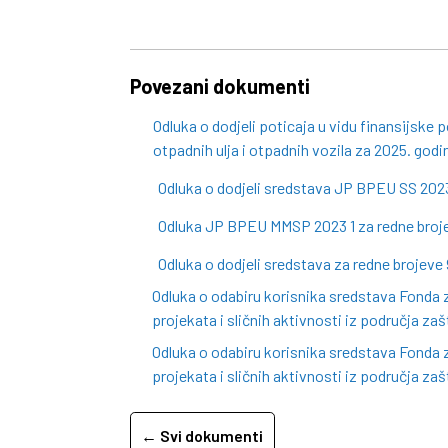
Povezani dokumenti
Odluka o dodjeli poticaja u vidu finansijske 
otpadnih ulja i otpadnih vozila za 2025. god
Odluka o dodjeli sredstava JP BPEU SS 2023
Odluka JP BPEU MMSP 2023 1 za redne brojeve 
Odluka o dodjeli sredstava za redne brojeve 
Odluka o odabiru korisnika sredstava Fonda 
projekata i sličnih aktivnosti iz područja za
Odluka o odabiru korisnika sredstava Fonda 
projekata i sličnih aktivnosti iz područja za
← Svi dokumenti