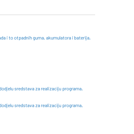
ada i to otpadnih guma, akumulatora i baterija,
odjelu sredstava za realizaciju programa,
odjelu sredstava za realizaciju programa,