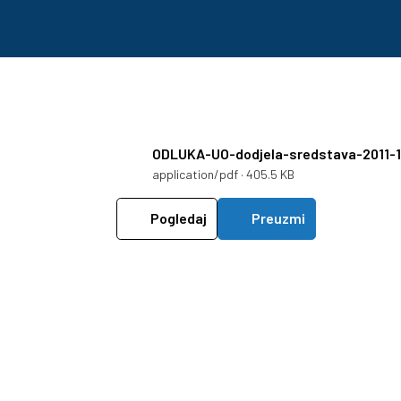
ODLUKA-UO-dodjela-sredstava-2011-1
application/pdf · 405.5 KB
Pogledaj
Preuzmi