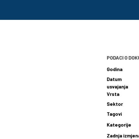
PODACI O DO
Godina
Datum
usvajanja
Vrsta
Sektor
Tagovi
Kategorije
Zadnja izmjen