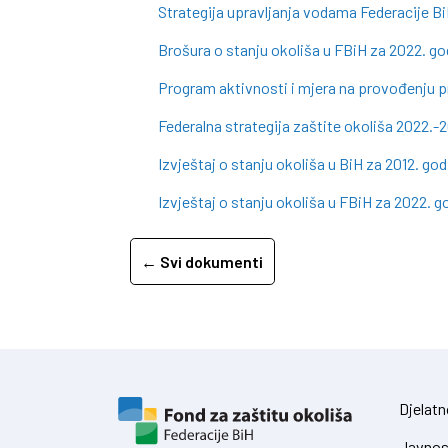
Strategija upravljanja vodama Federacije Bi
Brošura o stanju okoliša u FBiH za 2022. go
Program aktivnosti i mjera na provođenju pr
Federalna strategija zaštite okoliša 2022.-
Izvještaj o stanju okoliša u BiH za 2012. god
Izvještaj o stanju okoliša u FBiH za 2022. g
← Svi dokumenti
Djelatn
Javnos