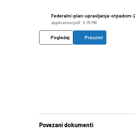
Federalni-plan-upravljanja-otpadom-
application/pdf · 5.76 MB
Pogledaj
Preuzmi
Povezani dokumenti