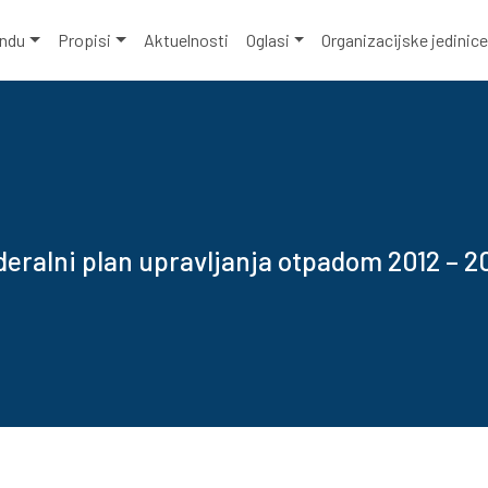
ondu
Propisi
Aktuelnosti
Oglasi
Organizacijske jedinic
deralni plan upravljanja otpadom 2012 – 20