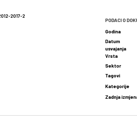
2012-2017-2
PODACI O DO
Godina
Datum
usvajanja
Vrsta
Sektor
Tagovi
Kategorije
Zadnja izmjen