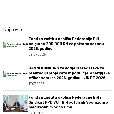
Najnovije
Fond za zaštitu okoliša Federacije BiH
osigurao 200.000 KM za požarnu sezonu
2026. godine
29.07.2026.
JAVNI KONKURS za dodjelu sredstava za
realizaciju projekata iz područja energijske
efikasnosti za 2026. godinu – JK EE 2026
17.07.2026.
Fond za zaštitu okoliša Federacije BiH i
Sindikat PPDIVUT BiH potpisali Sporazum o
međusobnim odnosima
07.07.2026.