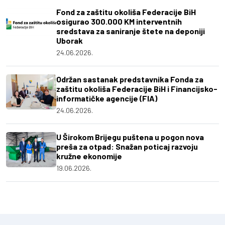
Fond za zaštitu okoliša Federacije BiH
osigurao 300.000 KM interventnih
sredstava za saniranje štete na deponiji
Uborak
24.06.2026.
Održan sastanak predstavnika Fonda za
zaštitu okoliša Federacije BiH i Financijsko-
informatičke agencije (FIA)
24.06.2026.
U Širokom Brijegu puštena u pogon nova
preša za otpad: Snažan poticaj razvoju
kružne ekonomije
19.06.2026.