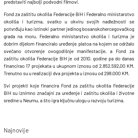
predstaviti najbolji podvodni filmovi.
Fond za zaštitu okoliša Federacije BiH i Federalno ministarstvo
okoliša i turizma, svatko u okviru svojih nadležnosti se
potvrđuju kao istinski partner jedinog bosanskohercegovačkog
grada na moru. Federalno ministarstvo okoliša i turizma je
dobrim dijelom financiralo uređenje platoa na kojem se održalo
svečano otvorenje ovogodišnje manifestacije, a Fond za
zaštitu okoliša Federacije BiH je od 2010. godine pa do danas
financirao 17 projekata u ukupnom iznosu od 2.852.592,00 KM.
Trenutno su u realizaciji dva projekta u iznosu od 298.000 KM.
Svi projekti koje financira Fond za zaštitu okoliša Federacije
BiH su iznimno značajni za uređenje i zaštitu okoliša i životne
sredine u Neumu, a što igra ključnu ulogu u razvoju turizma.
Najnovije