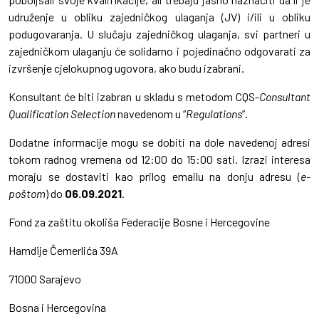
udruženje u obliku zajedničkog ulaganja (JV) i/ili u obliku
podugovaranja. U slučaju zajedničkog ulaganja, svi partneri u
zajedničkom ulaganju će solidarno i pojedinačno odgovarati za
izvršenje cjelokupnog ugovora, ako budu izabrani.
Konsultant će biti izabran u skladu s metodom CQS-
Consultant
Qualification Selection
navedenom u “
Regulations
”.
Dodatne informacije mogu se dobiti na dole navedenoj adresi
tokom radnog vremena od 12:00 do 15:00 sati. Izrazi interesa
moraju se dostaviti kao prilog emailu na donju adresu (
e-
poštom
) do
06.09.2021
.
Fond za zaštitu okoliša Federacije Bosne i Hercegovine
Hamdije Čemerlića 39A
71000 Sarajevo
Bosna i Hercegovina