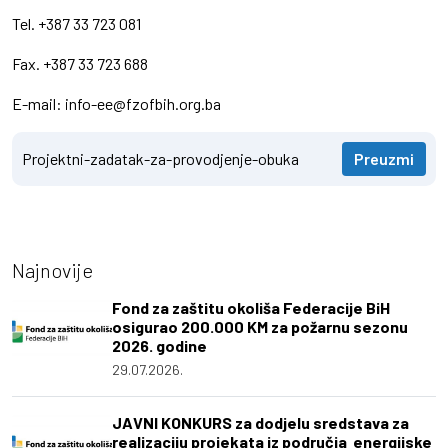
Tel. +387 33 723 081
Fax. +387 33 723 688
E-mail: info-ee@fzofbih.org.ba
Projektni-zadatak-za-provodjenje-obuka
Preuzmi
Najnovije
Fond za zaštitu okoliša Federacije BiH
osigurao 200.000 KM za požarnu sezonu
2026. godine
29.07.2026.
JAVNI KONKURS za dodjelu sredstava za
realizaciju projekata iz područja energijske