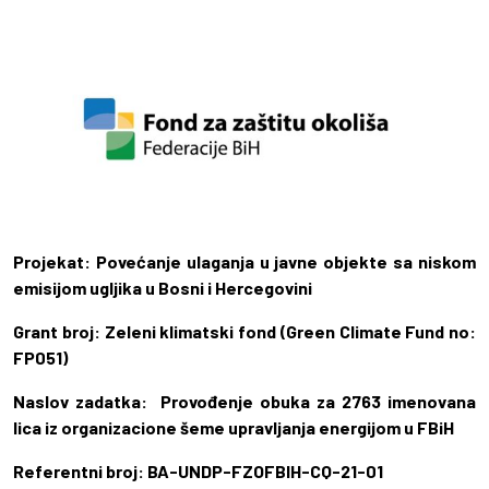
Projekat: Povećanje ulaganja u javne objekte sa niskom
emisijom ugljika u Bosni i Hercegovini
Grant broj: Zeleni klimatski fond (Green Climate Fund no:
FP051)
Naslov zadatka:
Provođenje obuka za 2763 imenovana
lica iz organizacione šeme upravljanja energijom u FBiH
Referentni broj:
BA-UNDP-FZOFBIH-CQ-21-01