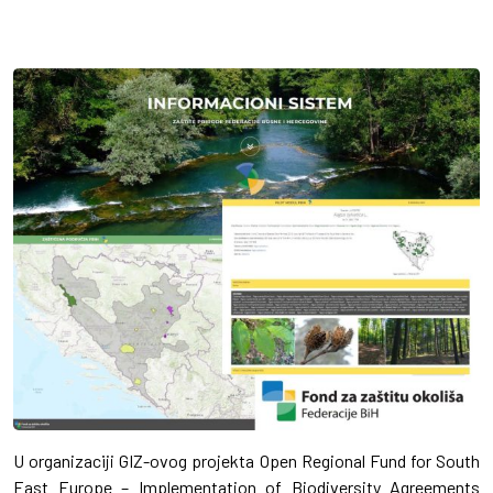
U organizaciji GIZ-ovog projekta Open Regional Fund for South
East Europe – Implementation of Biodiversity Agreements