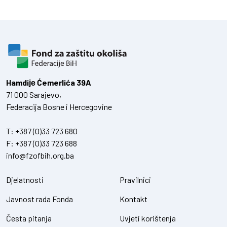
Hamdiје Ćemerlića 39A
71 000 Sarajevo,
Federacija Bosne i Hercegovine
T:
+387 (0)33 723 680
F:
+387 (0)33 723 688
info@fzofbih.org.ba
Djelatnosti
Pravilnici
Javnost rada Fonda
Kontakt
Česta pitanja
Uvjeti korištenja