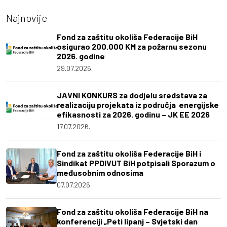
Najnovije
Fond za zaštitu okoliša Federacije BiH
osigurao 200.000 KM za požarnu sezonu
2026. godine
29.07.2026.
JAVNI KONKURS za dodjelu sredstava za
realizaciju projekata iz područja energijske
efikasnosti za 2026. godinu – JK EE 2026
17.07.2026.
Fond za zaštitu okoliša Federacije BiH i
Sindikat PPDIVUT BiH potpisali Sporazum o
međusobnim odnosima
07.07.2026.
Fond za zaštitu okoliša Federacije BiH na
konferenciji „Peti lipanj – Svjetski dan