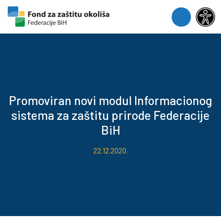
Skip to content
Skip to footer
Menu
Promoviran novi modul Informacionog
sistema za zaštitu prirode Federacije
BiH
22.12.2020.