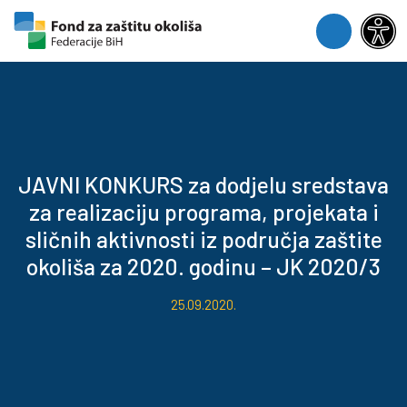
Skip to content
Skip to footer
Menu
JAVNI KONKURS za dodjelu sredstava
za realizaciju programa, projekata i
sličnih aktivnosti iz područja zaštite
okoliša za 2020. godinu – JK 2020/3
25.09.2020.