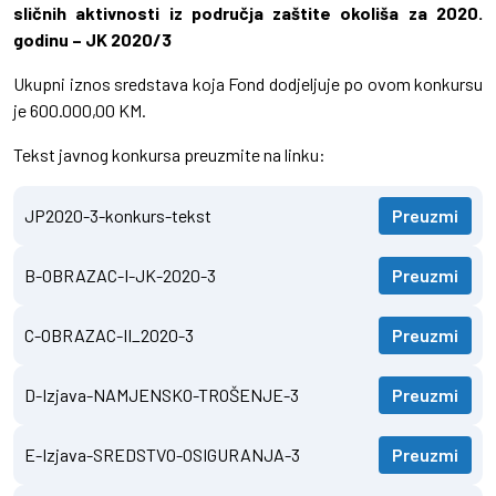
sličnih aktivnosti iz područja zaštite okoliša za 2020.
godinu – JK 2020/3
Ukupni iznos sredstava koja Fond dodjeljuje po ovom konkursu
je 600.000,00 KM.
Tekst javnog konkursa preuzmite na linku:
JP2020-3-konkurs-tekst
Preuzmi
B-OBRAZAC-I-JK-2020-3
Preuzmi
C-OBRAZAC-II_2020-3
Preuzmi
D-Izjava-NAMJENSKO-TROŠENJE-3
Preuzmi
E-Izjava-SREDSTVO-OSIGURANJA-3
Preuzmi