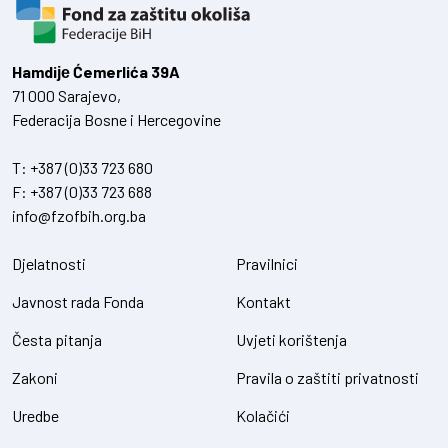
Hamdiје Ćemerlića 39A
71 000 Sarajevo,
Federacija Bosne i Hercegovine
T:
+387 (0)33 723 680
F:
+387 (0)33 723 688
info@fzofbih.org.ba
Djelatnosti
Pravilnici
Javnost rada Fonda
Kontakt
Česta pitanja
Uvjeti korištenja
Zakoni
Pravila o zaštiti privatnosti
Uredbe
Kolačići