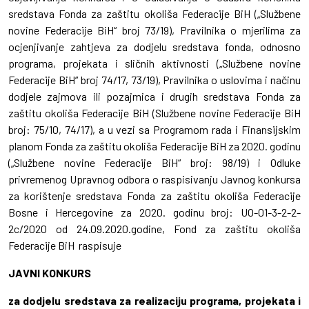
sredstava Fonda za zaštitu okoliša Federacije BiH („Službene
novine Federacije BiH“ broj 73/19), Pravilnika o mjerilima za
ocjenjivanje zahtjeva za dodjelu sredstava fonda, odnosno
programa, projekata i sličnih aktivnosti („Službene novine
Federacije BiH“ broj 74/17, 73/19), Pravilnika o uslovima i načinu
dodjele zajmova ili pozajmica i drugih sredstava Fonda za
zaštitu okoliša Federacije BiH (Službene novine Federacije BiH
broj: 75/10, 74/17), a u vezi sa Programom rada i Finansijskim
planom Fonda za zaštitu okoliša Federacije BiH za 2020. godinu
(„Službene novine Federacije BiH“ broj: 98/19) i Odluke
privremenog Upravnog odbora o raspisivanju Javnog konkursa
za korištenje sredstava Fonda za zaštitu okoliša Federacije
Bosne i Hercegovine za 2020. godinu broj: UO-01-3-2-2-
2c/2020 od 24.09.2020.godine, Fond za zaštitu okoliša
Federacije BiH raspisuje
JAVNI KONKURS
za dodjelu sredstava za realizaciju programa, projekata i