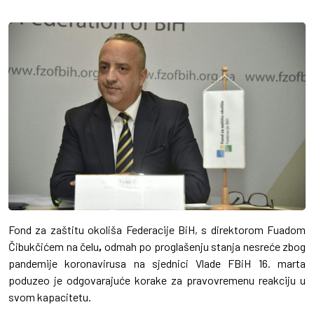
Fond za zaštitu okoliša Federacije BiH, s direktorom Fuadom
Čibukčićem
na čelu
,
odmah po proglašenju stanja nesreće zbog
pandemije koronavirusa na sjednici Vlade FBiH 16. marta
poduzeo je odgovarajuće korake za pravovremenu reakciju u
svom kapacitetu.