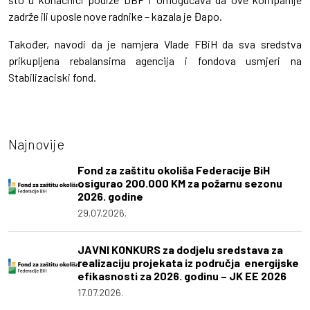
zadrže ili uposle nove radnike – kazala je Đapo.
Također, navodi da je namjera Vlade FBiH da sva sredstva
prikupljena rebalansima agencija i fondova usmjeri na
Stabilizaciski fond.
Najnovije
Fond za zaštitu okoliša Federacije BiH
osigurao 200.000 KM za požarnu sezonu
2026. godine
29.07.2026.
JAVNI KONKURS za dodjelu sredstava za
realizaciju projekata iz područja energijske
efikasnosti za 2026. godinu – JK EE 2026
17.07.2026.