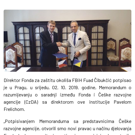
Direktor Fonda za zaštitu okoliša FBiH Fuad Čibukčić potpisao
je u Pragu, u srijedu, 02. 10. 2019. godine, Memorandum o
razumijevanju o saradnji između Fonda i Češke razvojne
agencije (CzDA) sa direktorom ove institucije Pavelom
Frelichom.
„Potpisivanjem Memoranduma sa predstavnicima Češke
razvojne agencije, otvorili smo novi pravac u načinu djelovanja