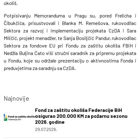
okoliš.
Potpisivanju Memoranduma u Pragu su, pored Frelicha i
Čibukčića, prisustvovali i Blanka M. Remešova, rukovodilac
Sektora za razvoj i implementaciju projekata CzDA i Sara
Miličić, projekt menadžer, te Sanja Bosiljčić Pandur, rukovodilac
Sektora za fondove EU pri Fondu za zaštitu okoliša FBiH i
Nedžla Buljina Ćato viši stručni saradnik za pripremu projekata
u Fondu, koje su održale prezentaciju o aktivnostima Fonda i
preduvjetima za saradnju sa CzDA.
Najnovije
Fond za zaštitu okoliša Federacije BiH
osigurao 200.000 KM za požarnu sezonu
2026. godine
29.07.2026.