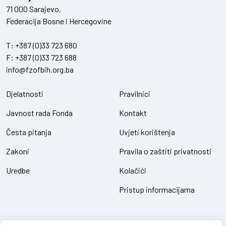
71 000 Sarajevo,
Federacija Bosne i Hercegovine
T:
+387 (0)33 723 680
F:
+387 (0)33 723 688
info@fzofbih.org.ba
Djelatnosti
Pravilnici
Javnost rada Fonda
Kontakt
Česta pitanja
Uvjeti korištenja
Zakoni
Pravila o zaštiti privatnosti
Uredbe
Kolačići
Pristup informacijama