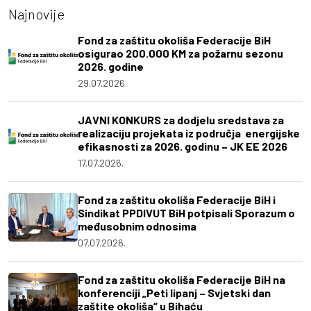
Najnovije
Fond za zaštitu okoliša Federacije BiH
osigurao 200.000 KM za požarnu sezonu
2026. godine
29.07.2026.
JAVNI KONKURS za dodjelu sredstava za
realizaciju projekata iz područja energijske
efikasnosti za 2026. godinu – JK EE 2026
17.07.2026.
Fond za zaštitu okoliša Federacije BiH i
Sindikat PPDIVUT BiH potpisali Sporazum o
međusobnim odnosima
07.07.2026.
Fond za zaštitu okoliša Federacije BiH na
konferenciji „Peti lipanj – Svjetski dan
zaštite okoliša“ u Bihaću