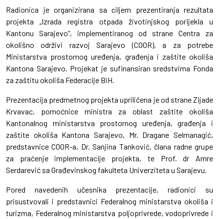
Radionica je organizirana sa ciljem prezentiranja rezultata
projekta „Izrada registra otpada životinjskog porijekla u
Kantonu Sarajevo“, implementiranog od strane Centra za
okolišno održivi razvoj Sarajevo (COOR), a za potrebe
Ministarstva prostornog uređenja, građenja i zaštite okoliša
Kantona Sarajevo. Projekat je sufinansiran sredstvima Fonda
za zaštitu okoliša Federacije BiH.
Prezentacija predmetnog projekta upriličena je od strane Zijade
Krvavac, pomoćnice ministra za oblast zaštite okoliša
Kantonalnog ministarstva prostornog uređenja, građenja i
zaštite okoliša Kantona Sarajevo, Mr. Dragane Selmanagić,
predstavnice COOR-a, Dr. Sanjina Tanković, člana radne grupe
za praćenje implementacije projekta, te Prof. dr Amre
Serdarević sa Građevinskog fakulteta Univerziteta u Sarajevu.
Pored navedenih učesnika prezentacije, radionici su
prisustvovali i predstavnici Federalnog ministarstva okoliša i
turizma, Federalnog ministarstva poljoprivrede, vodoprivrede i