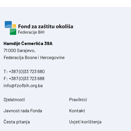
Hamdiје Ćemerlića 39A
71 000 Sarajevo,
Federacija Bosne i Hercegovine
T:
+387 (0)33 723 680
F:
+387 (0)33 723 688
info@fzofbih.org.ba
Djelatnosti
Pravilnici
Javnost rada Fonda
Kontakt
Česta pitanja
Uvjeti korištenja