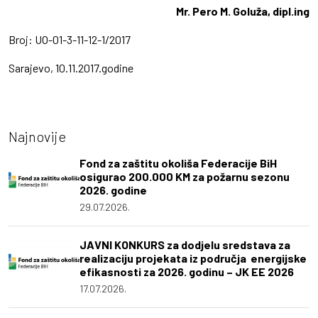
Mr. Pero M. Goluža, dipl.ing
Broj: UO-01-3-11-12-1/2017
Sarajevo, 10.11.2017.godine
Najnovije
Fond za zaštitu okoliša Federacije BiH
osigurao 200.000 KM za požarnu sezonu
2026. godine
29.07.2026.
JAVNI KONKURS za dodjelu sredstava za
realizaciju projekata iz područja energijske
efikasnosti za 2026. godinu – JK EE 2026
17.07.2026.