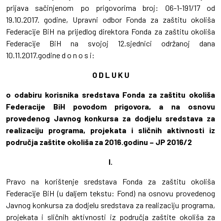
prijava sačinjenom po prigovorima broj: 06-1-191/17 od
19.10.2017. godine, Upravni odbor Fonda za zaštitu okoliša
Federacije BiH na prijedlog direktora Fonda za zaštitu okoliša
Federacije BiH na svojoj 12.sjednici održanoj dana
10.11.2017.godine d o n o s i:
O D L U K U
o odabiru korisnika sredstava Fonda za zaštitu okoliša
Federacije BiH povodom prigovora, a na osnovu
provedenog Javnog konkursa za dodjelu sredstava za
realizaciju programa, projekata i sličnih aktivnosti iz
područja zaštite okoliša za 2016.godinu – JP 2016/2
I.
Pravo na korištenje sredstava Fonda za zaštitu okoliša
Federacije BiH (u daljem tekstu: Fond) na osnovu provedenog
Javnog konkursa za dodjelu sredstava za realizaciju programa,
projekata i sličnih aktivnosti iz područja zaštite okoliša za