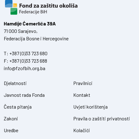
Hamdiје Ćemerlića 39A
71 000 Sarajevo,
Federacija Bosne i Hercegovine
T:
+387 (0)33 723 680
F:
+387 (0)33 723 688
info@fzofbih.org.ba
Djelatnosti
Pravilnici
Javnost rada Fonda
Kontakt
Česta pitanja
Uvjeti korištenja
Zakoni
Pravila o zaštiti privatnosti
Uredbe
Kolačići