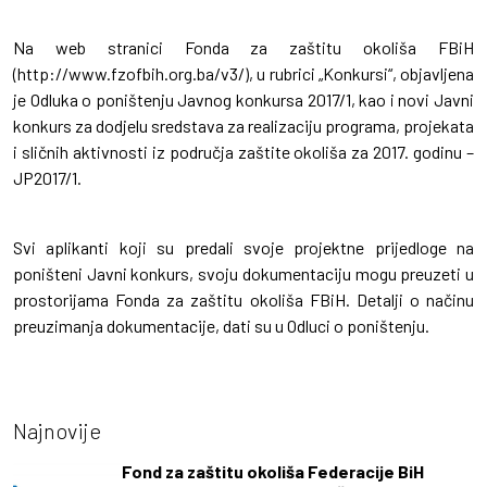
Na web stranici Fonda za zaštitu okoliša FBiH
(http://www.fzofbih.org.ba/v3/), u rubrici „Konkursi“, objavljena
je Odluka o poništenju Javnog konkursa 2017/1, kao i novi Javni
konkurs za dodjelu sredstava za realizaciju programa, projekata
i sličnih aktivnosti iz područja zaštite okoliša za 2017. godinu –
JP2017/1.
Svi aplikanti koji su predali svoje projektne prijedloge na
poništeni Javni konkurs, svoju dokumentaciju mogu preuzeti u
prostorijama Fonda za zaštitu okoliša FBiH. Detalji o načinu
preuzimanja dokumentacije, dati su u Odluci o poništenju.
Najnovije
Fond za zaštitu okoliša Federacije BiH