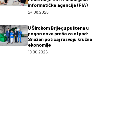
informatičke agencije (FIA)
24.06.2026.
U Širokom Brijegu puštena u
pogon nova preša za otpad:
Snažan poticaj razvoju kružne
ekonomije
19.06.2026.