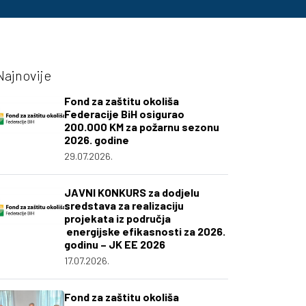
Najnovije
Fond za zaštitu okoliša
Federacije BiH osigurao
200.000 KM za požarnu sezonu
2026. godine
29.07.2026.
JAVNI KONKURS za dodjelu
sredstava za realizaciju
projekata iz područja
energijske efikasnosti za 2026.
godinu – JK EE 2026
17.07.2026.
Fond za zaštitu okoliša