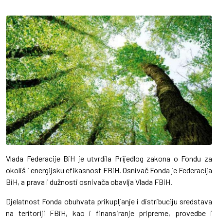
Vlada Federacije BiH je utvrdila Prijedlog zakona o Fondu za
okoliš i energijsku efikasnost FBiH. Osnivač Fonda je Federacija
BiH, a prava i dužnosti osnivača obavlja Vlada FBiH.
Djelatnost Fonda obuhvata prikupljanje i distribuciju sredstava
na teritoriji FBiH, kao i finansiranje pripreme, provedbe i