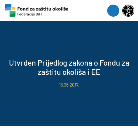
Skip to content
Skip to footer
Menu
Utvrđen Prijedlog zakona o Fondu za
zaštitu okoliša i EE
15.06.2017.