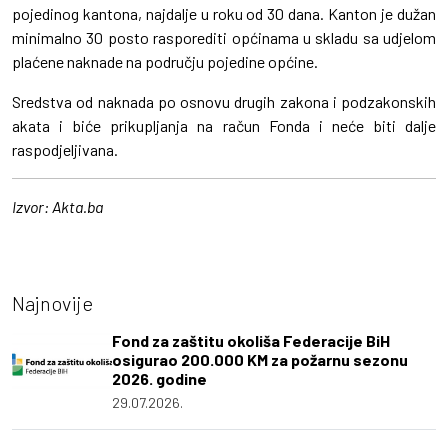
pojedinog kantona, najdalje u roku od 30 dana. Kanton je dužan
minimalno 30 posto rasporediti općinama u skladu sa udjelom
plaćene naknade na području pojedine općine.
Sredstva od naknada po osnovu drugih zakona i podzakonskih
akata i biće prikupljanja na račun Fonda i neće biti dalje
raspodjeljivana.
Izvor: Akta.ba
Najnovije
Fond za zaštitu okoliša Federacije BiH
osigurao 200.000 KM za požarnu sezonu
2026. godine
29.07.2026.