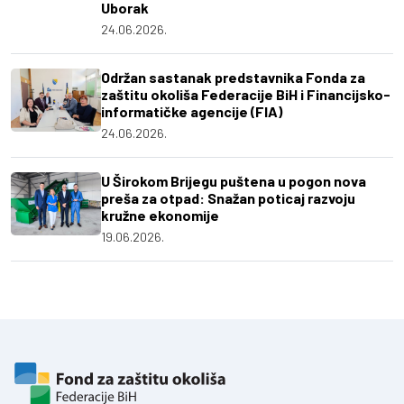
Uborak
24.06.2026.
Održan sastanak predstavnika Fonda za
zaštitu okoliša Federacije BiH i Financijsko-
informatičke agencije (FIA)
24.06.2026.
U Širokom Brijegu puštena u pogon nova
preša za otpad: Snažan poticaj razvoju
kružne ekonomije
19.06.2026.