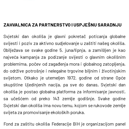
ZAHVALNICA ZA PARTNERSTVO I USPJEŠNU SARADNJU
Svjetski dan okoliša je glavni pokretač poticanja globalne
svijesti i poziv za aktivno sudjelovanje u zaštiti našeg okoliša.
Obilježava se svake godine 5. juna/lipnja, a zamišljen je kao
najveća kampanja za podizanje svijesti o glavnim okolišnim
problemima, počev od zagađenja mora i globalnog zatopljenja,
do održive potrošnje i nelegalne trgovine biljnim i životinjskim
svijetom. Otkako je utemeljen 1972. godine od strane Opće
skupštine Ujedinjenih nacija, pa sve do danas, Svjetski dan
okoliša je postao globalna platforma za informisanje javnosti,
sa učešćem od preko 143 zemlje godišnje. Svake godine
Svjetski dan okoliša ima novu temu, kojom se rukovode zemlje
svijeta za promovisanje ekoloških poruka.
Fond za zaštitu okoliša Federacije BiH je organizacijom panel