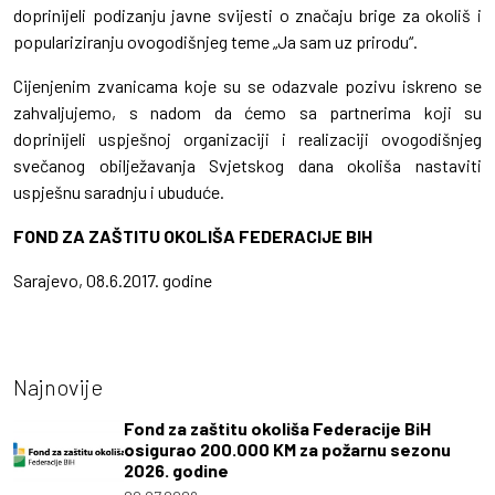
doprinijeli podizanju javne svijesti o značaju brige za okoliš i
populariziranju ovogodišnjeg teme „Ja sam uz prirodu“.
Cijenjenim zvanicama koje su se odazvale pozivu iskreno se
zahvaljujemo, s nadom da ćemo sa partnerima koji su
doprinijeli uspješnoj organizaciji i realizaciji ovogodišnjeg
svečanog obilježavanja Svjetskog dana okoliša nastaviti
uspješnu saradnju i ubuduće.
FOND ZA ZAŠTITU OKOLIŠA FEDERACIJE BIH
Sarajevo, 08.6.2017. godine
Najnovije
Fond za zaštitu okoliša Federacije BiH
osigurao 200.000 KM za požarnu sezonu
2026. godine