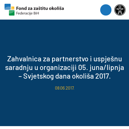
Skip to content
Skip to footer
Menu
Zahvalnica za partnerstvo i uspješnu
saradnju u organizaciji 05. juna/lipnja
– Svjetskog dana okoliša 2017.
08.06.2017.